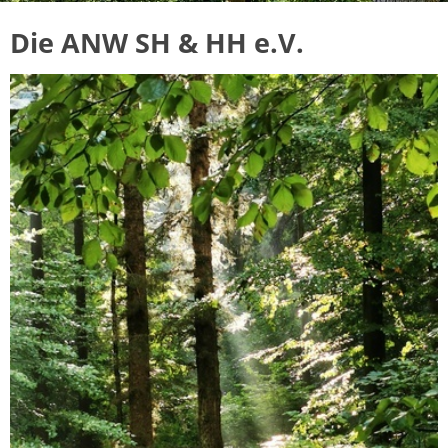
Die ANW SH & HH e.V.