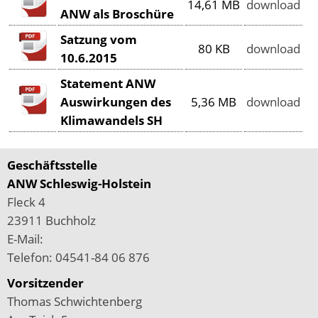
14,61 MB
download
ANW als Broschüre
Satzung vom
80 KB
download
10.6.2015
Statement ANW
Auswirkungen des
5,36 MB
download
Klimawandels SH
Geschäftsstelle
ANW Schleswig-Holstein
Fleck 4
23911 Buchholz
E-Mail:
Telefon:
04541-84 06 876
Vorsitzender
Thomas Schwichtenberg